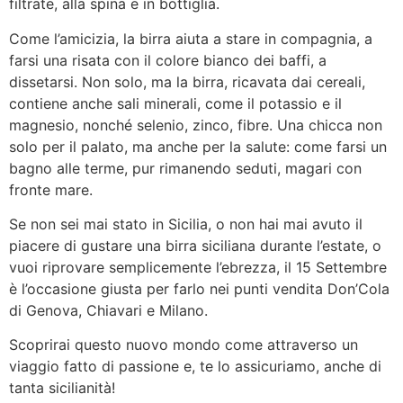
filtrate, alla spina e in bottiglia.
Come l’amicizia, la birra aiuta a stare in compagnia, a
farsi una risata con il colore bianco dei baffi, a
dissetarsi. Non solo, ma la birra, ricavata dai cereali,
contiene anche sali minerali, come il potassio e il
magnesio, nonché selenio, zinco, fibre. Una chicca non
solo per il palato, ma anche per la salute: come farsi un
bagno alle terme, pur rimanendo seduti, magari con
fronte mare.
Se non sei mai stato in Sicilia, o non hai mai avuto il
piacere di gustare una birra siciliana durante l’estate, o
vuoi riprovare semplicemente l’ebrezza, il 15 Settembre
è l’occasione giusta per farlo nei punti vendita Don’Cola
di Genova, Chiavari e Milano.
Scoprirai questo nuovo mondo come attraverso un
viaggio fatto di passione e, te lo assicuriamo, anche di
tanta sicilianità!