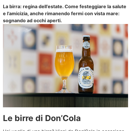
La birra: regina dell’estate. Come festeggiare la salute
e l’amicizia, anche rimanendo fermi con vista mare:
sognando ad occhi aperti.
Le birre di Don’Cola