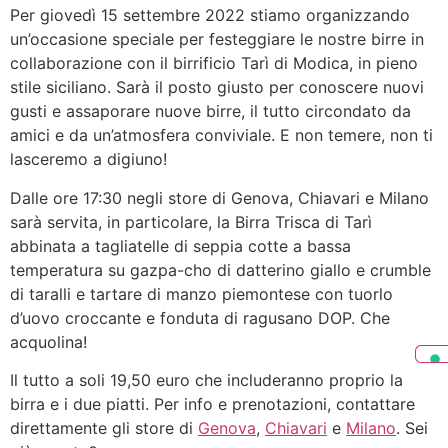
Per giovedì 15 settembre 2022 stiamo organizzando
un’occasione speciale per festeggiare le nostre birre in
collaborazione con il birrificio Tarì di Modica, in pieno
stile siciliano. Sarà il posto giusto per conoscere nuovi
gusti e assaporare nuove birre, il tutto circondato da
amici e da un’atmosfera conviviale. E non temere, non ti
lasceremo a digiuno!
Dalle ore 17:30 negli store di Genova, Chiavari e Milano
sarà servita, in particolare, la Birra Trisca di Tarì
abbinata a tagliatelle di seppia cotte a bassa
temperatura su gazpa-cho di datterino giallo e crumble
di taralli e tartare di manzo piemontese con tuorlo
d’uovo croccante e fonduta di ragusano DOP. Che
acquolina!
Il tutto a soli 19,50 euro che includeranno proprio la
birra e i due piatti. Per info e prenotazioni, contattare
direttamente gli store di
Genova
,
Chiavari
e
Milano
. Sei