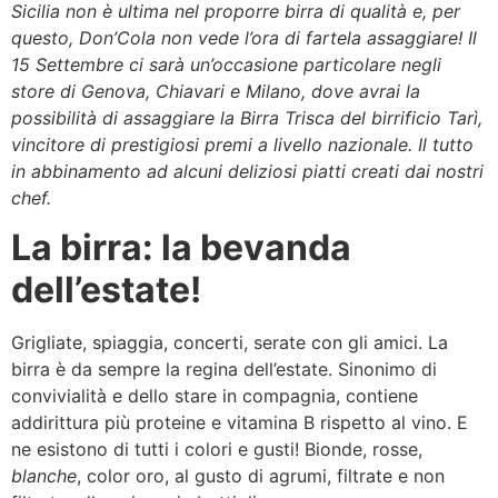
Sicilia non è ultima nel proporre birra di qualità e, per
questo, Don’Cola non vede l’ora di fartela assaggiare! Il
15 Settembre ci sarà un’occasione particolare negli
store di Genova, Chiavari e Milano, dove avrai la
possibilità di assaggiare la Birra Trisca del birrificio Tarì,
vincitore di prestigiosi premi a livello nazionale. Il tutto
in abbinamento ad alcuni deliziosi piatti creati dai nostri
chef.
La birra: la bevanda
dell’estate!
Grigliate, spiaggia, concerti, serate con gli amici. La
birra è da sempre la regina dell’estate. Sinonimo di
convivialità e dello stare in compagnia, contiene
addirittura più proteine e vitamina B rispetto al vino. E
ne esistono di tutti i colori e gusti! Bionde, rosse,
blanche
, color oro, al gusto di agrumi, filtrate e non